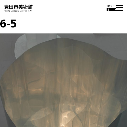
TICKET
6-5