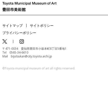
サイトマップ
サイトポリシー
プライバシーポリシー
〒471-0034 愛知県豊田市小坂本町8丁目5番地1
Tel 0565-34-6610
Mail bijutsukan@city.toyota.aichi.jp
©️Toyota municipal museum of art all rights reserved.