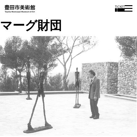
TICKET
マーグ財団