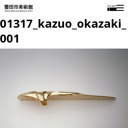
TICKET
01317_kazuo_okazaki_
001