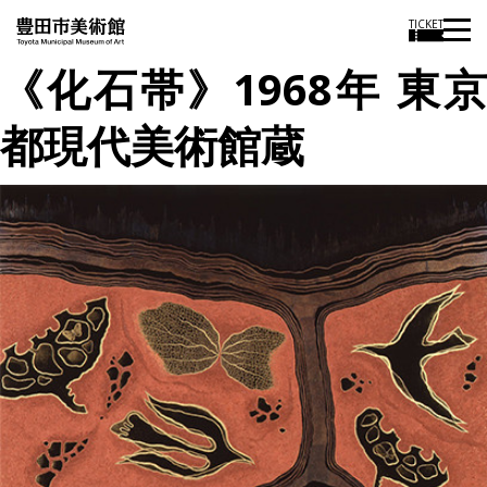
TICKET
《化石帯》1968年 東京
都現代美術館蔵