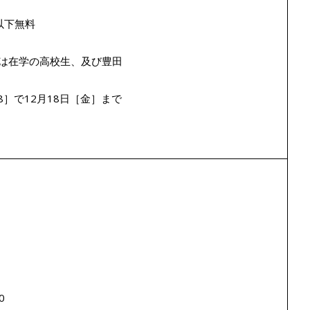
以下無料
は在学の高校生、及び豊田
8］で12月18日［金］まで
0