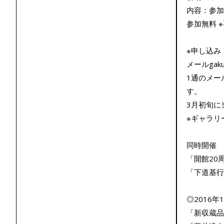
内容：参加
参加無料 
※申し込み
メールgaku
1通のメー
す。
3月初旬に
※ギャラリ
同時開催
「開館20
「下道基行
◎2016年
「新収蔵品