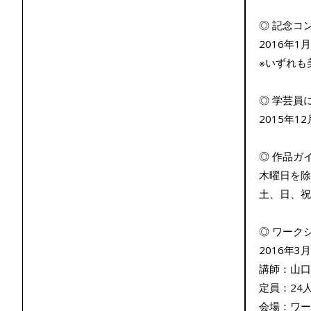
◎ 記念コ
2016年1
※いずれも
◎ 学芸員
2015年1
◎ 作品ガ
木曜日を除
土、日、祝日
◎ ワーク
2016年3
講師：山口
定員：24
会場：ワー