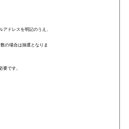
ルアドレスを明記のうえ、
多数の場合は抽選となりま
必要です。