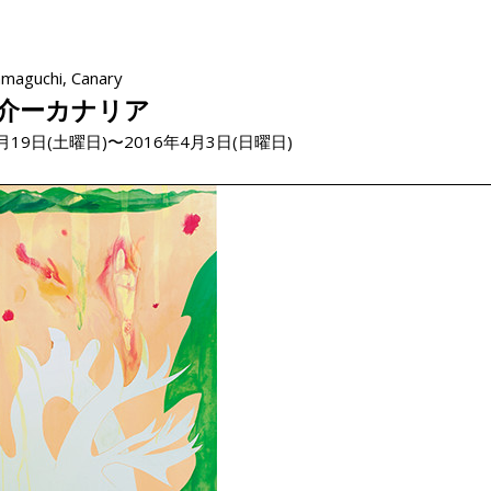
maguchi, Canary
介ーカナリア
2月19日(土曜日)〜2016年4月3日(日曜日)