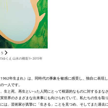
5
翼のゆくえ 山水の構造1> 2015年
1962年生まれ）は、同時代の事象を敏感に感受し、独自に表現
家の一人です。
は、生と死、再生といった人間にとって根源的なものに対するまな
現実世界のさまざまな出来事にも向けられていて、私たちの生を取
こには、芸術家が真摯に「生きる」ことを見つめ、そしてまた過去