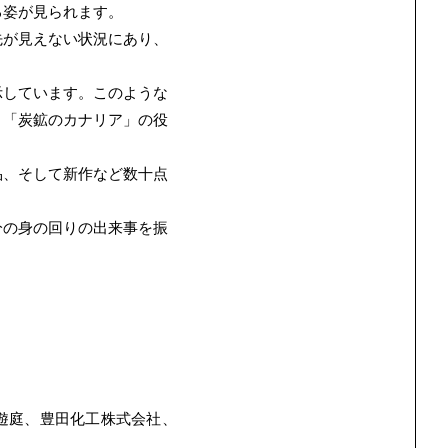
る姿が見られます。
先が見えない状況にあり、
示しています。このような
う「炭鉱のカナリア」の役
品、そして新作など数十点
分の身の回りの出来事を振
遊庭、豊田化工株式会社、