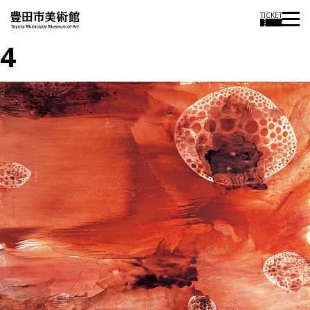
TICKET
4