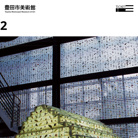
TICKET
2