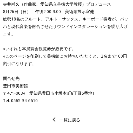
寺井尚久（作曲家、愛知県立芸術大学教授）プロデュース
8月26日［日］ 午後2:00‐3:00 美術館展示室他
総勢18名のフルート、アルト・サックス、キーボード奏者が、バッ
ハと現代音楽を融合させたサウンドインスタレーションを繰り広げ
ます。
※いずれも本展覧会観覧券が必要です。
※このページを印刷して美術館にお持ちいただくと、2名まで100円
割引になります。
問合せ先:
豊田市美術館
〒471-0034 愛知県豊田市小坂本町8丁目5番地1
Tel. 0565-34-6610
一覧に戻る