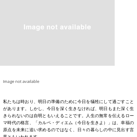
Image not available
私たちは時おり、明日の準備のために今日を犠牲にして過ごすこと
があります。しかし、今日を深く生きなければ、明日もまた深く生
きられないのは自明ともいえることです。人生の無常を伝えるロー
マ時代の格言、「カルペ・ディエム（今日を生きよ）」は、幸福の
原点を未来に追い求めるのではなく、日々の暮らしの中に見出す言
葉ともいわれます。