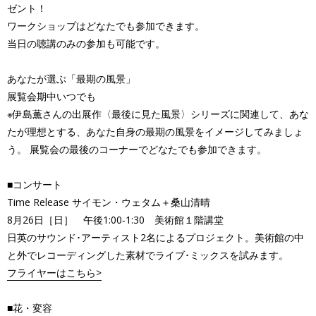
ゼント！
ワークショップはどなたでも参加できます。
当日の聴講のみの参加も可能です。
あなたが選ぶ「最期の風景」
展覧会期中いつでも
※伊島薫さんの出展作〈最後に見た風景〉シリーズに関連して、あな
たが理想とする、あなた自身の最期の風景をイメージしてみましょ
う。 展覧会の最後のコーナーでどなたでも参加できます。
■コンサート
Time Release サイモン・ウェタム＋桑山清晴
8月26日［日］ 午後1:00‐1:30 美術館１階講堂
日英のサウンド･アーティスト2名によるプロジェクト。美術館の中
と外でレコーディングした素材でライブ･ミックスを試みます。
フライヤーはこちら>
■花・変容