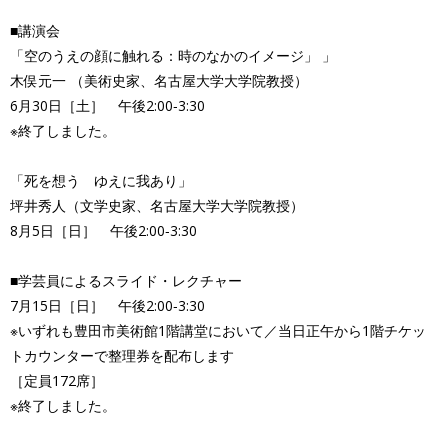
■講演会
「空のうえの顔に触れる：時のなかのイメージ」 」
木俣元一 （美術史家、名古屋大学大学院教授）
6月30日［土］ 午後2:00‐3:30
※終了しました。
「死を想う ゆえに我あり」
坪井秀人（文学史家、名古屋大学大学院教授）
8月5日［日］ 午後2:00‐3:30
■学芸員によるスライド・レクチャー
7月15日［日］ 午後2:00‐3:30
※いずれも豊田市美術館1階講堂において／当日正午から1階チケッ
トカウンターで整理券を配布します
［定員172席］
※終了しました。