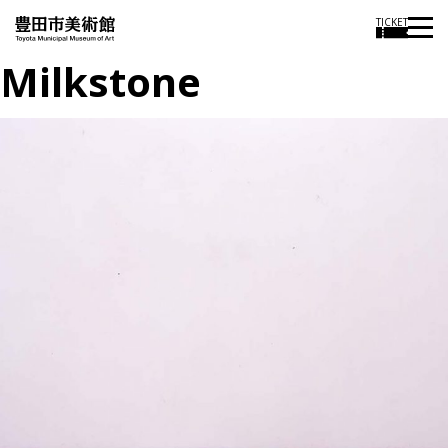
TICKET
Milkstone