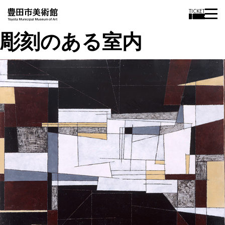
TICKET
彫刻のある室内