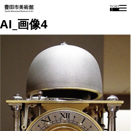
TICKET
AI_画像4