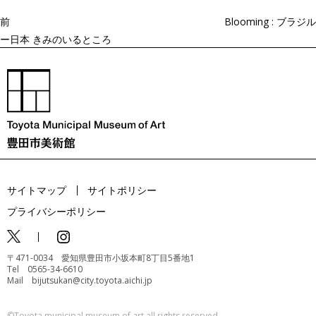
シ
ョ
前
Blooming : ブラジル
ン
ー日本 きみのいるところ
サイトマップ
サイトポリシー
プライバシーポリシー
〒471-0034 愛知県豊田市小坂本町8丁目5番地1
Tel 0565-34-6610
Mail bijutsukan@city.toyota.aichi.jp
©️Toyota municipal museum of art all rights reserved.