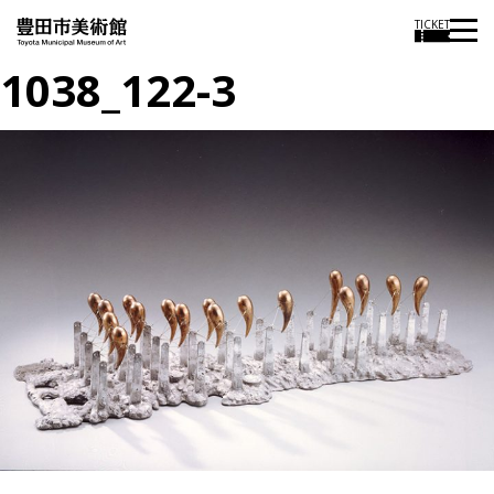
TICKET
1038_122-3
投
過