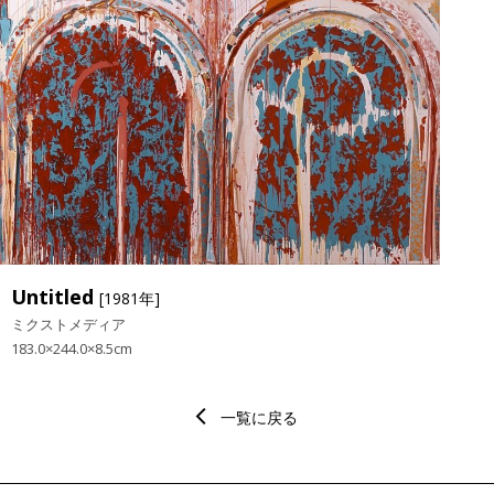
Untitled
[1981年]
ミクストメディア
183.0×244.0×8.5cm
一覧に戻る