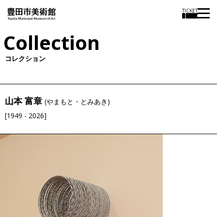
TICKET
Collection
コレクション
山本 富章
(やまもと・とみあき)
[1949 - 2026]