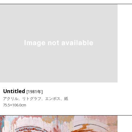
Untitled
[1981年]
アクリル、リトグラフ、エンボス、紙
75.5×106.0cm