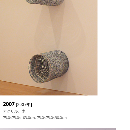
2007
[2007年]
アクリル、木
75.0×75.0×103.0cm､75.0×75.0×90.0cm