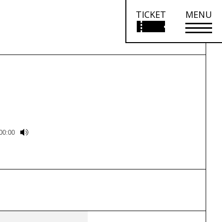
TICKET
MENU
00:00