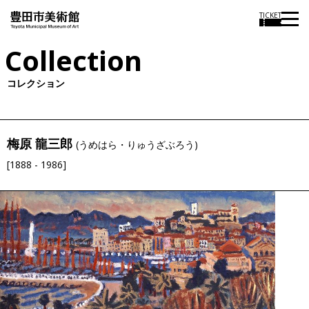
TICKET
Collection
コレクション
梅原 龍三郎
(うめはら・りゅうざぶろう)
[1888 - 1986]