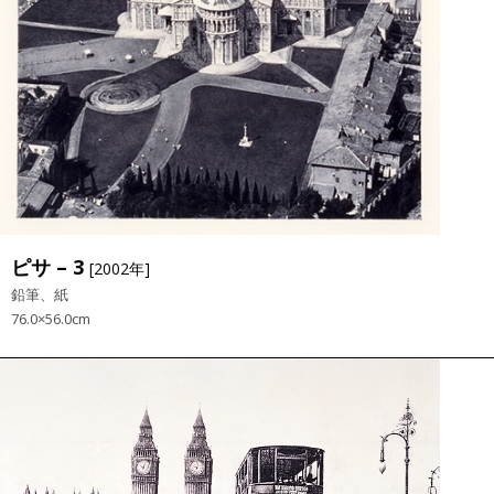
ピサ – 3
[2002年]
鉛筆、紙
76.0×56.0cm