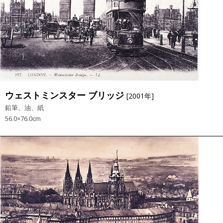
ウェストミンスター ブリッジ
[2001年]
鉛筆、油、紙
56.0×76.0cm