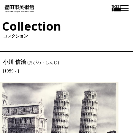
TICKET
Collection
コレクション
小川 信治
(おがわ・しんじ)
[1959 - ]