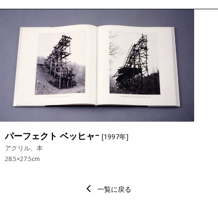
パーフェクト ベッヒャｰ
[1997年]
アクリル、本
28.5×27.5cm
一覧に戻る