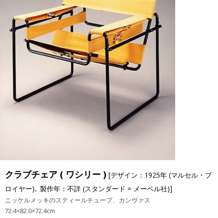
クラブチェア ( ワシリー )
[デザイン：1925年 (マルセル・ブ
ロイヤー)､ 製作年：不詳 (スタンダード = メーベル社)]
ニッケルメッキのスティールチューブ、カンヴァス
72.4×82.0×72.4cm