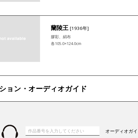
蘭陵王
[1936年]
膠彩、絹布
各105.0×124.0cm
ション・オーディオガイド
オーディオガイ