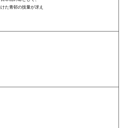
続けた青邨の技量が冴え