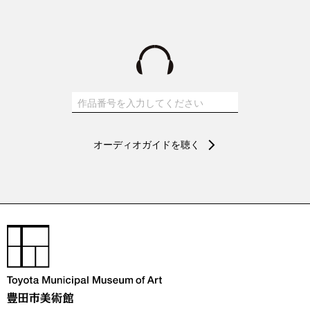
ことになります。 ユーモアとその先に生じる不気味さ、違和感こそ
が、小林の作品を特異なものにしているのです。
オーディオガイドを聴く