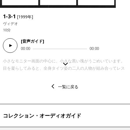
1-3-1
[1999年]
ヴィデオ
10分
[音声ガイド]
Audio
00:00
00:00
Player
小さなモニター画面の中心に、小さな黒い塊がうごめいています。
目を凝らしてみると、全身タイツ姿の二人の人物が組み合ってレス
リングをしているようです。そうと分かれば、編集で時おり早送り
される緩急のある動きに、思わず笑いを誘われますが、一方で、コ
一覧に戻る
ントラストの強調された発光する白い空間からは、無菌室のような
抽象的な印象を受け、寒々しさを覚えもします。 低解像度のこの映
像は、実は監視カメラによって撮影されたものです。画面に小さく
写る、具体的な特性を欠いた二人の姿は、一方的に見られる存在で
コレクション・オーディオガイド
しかありません。そして、監視カメラの持つこの構造そのままに、
私たちは、今ここで、小さな二人を圧倒的な力の差をもって眼差す