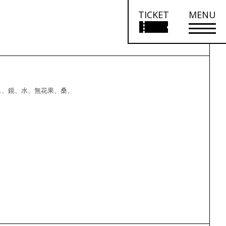
TICKET
MENU
ス、鏡、水、無花果、桑、