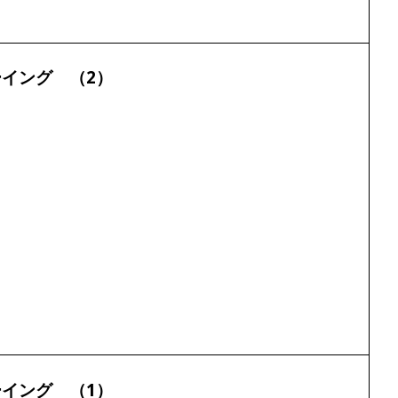
イング （2）
イング （1）