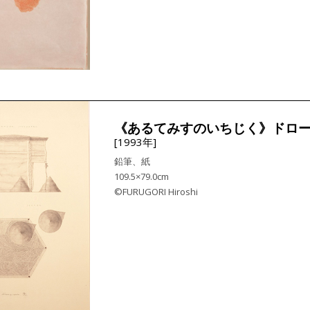
《あるてみすのいちじく》ドロー
[1993年]
鉛筆、紙
109.5×79.0cm
©FURUGORI Hiroshi