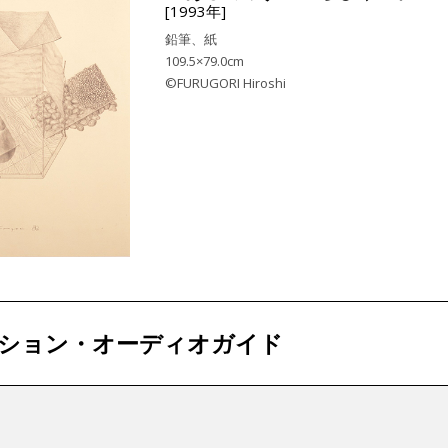
[1993年]
鉛筆、紙
109.5×79.0cm
©FURUGORI Hiroshi
ション・オーディオガイド