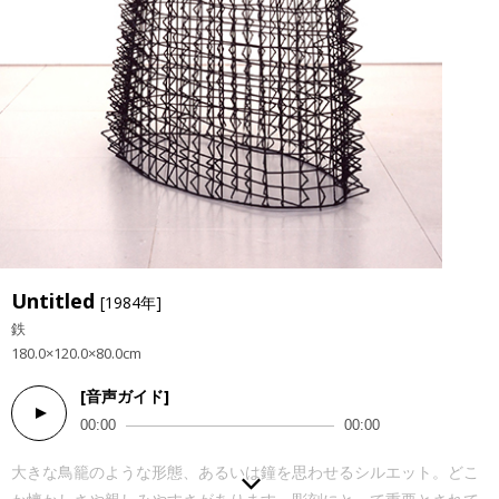
Untitled
[1984年]
鉄
180.0×120.0×80.0cm
[音声ガイド]
Audio
00:00
00:00
Player
大きな鳥籠のような形態、あるいは鐘を思わせるシルエット。どこ