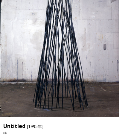
か。生命活動が続く限り、止むことなく続けられる極小器官の働
き。私たち自身も、そして私たちが存在するこの空間のなかのあら
ゆるものが、けしてとどまることなく循環している。青木がイメー
ジしているのは、そんな空間ではないでしょうか。
Untitled
[1995年]
鉄