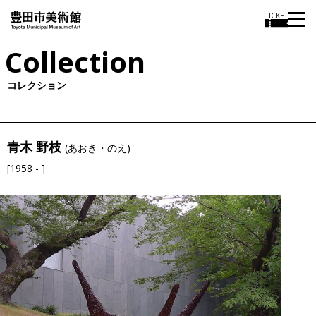
TICKET
Collection
コレクション
青木 野枝
(あおき・のえ)
[1958 - ]