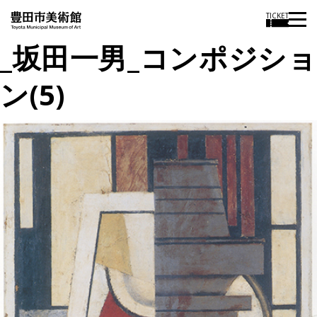
TICKET
_坂田一男_コンポジショ
ン(5)