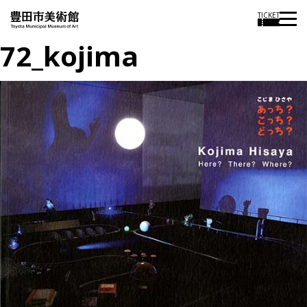
TICKET
72_kojima