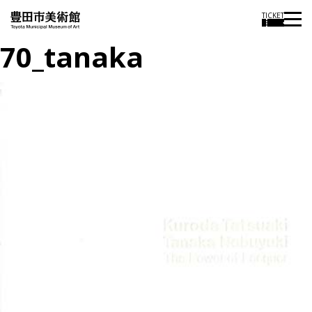
TICKET
70_tanaka