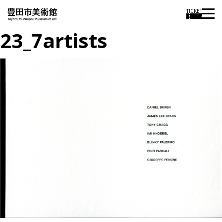
TICKET
23_7artists