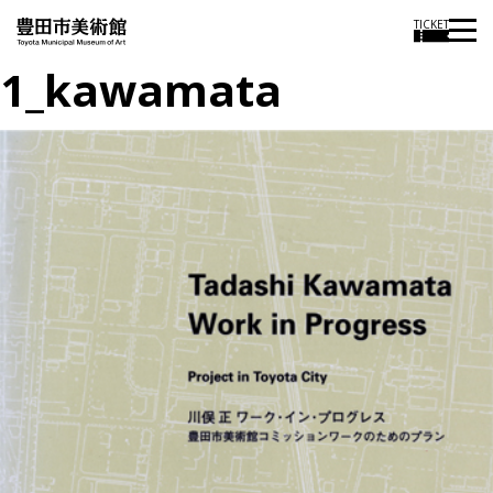
TICKET
1_kawamata