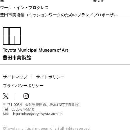
前
川俣正
ン
ワーク・イン・プログレス
豊田市美術館コミッションワークのためのプラン／プロポーザル
サイトマップ
サイトポリシー
プライバシーポリシー
〒471-0034 愛知県豊田市小坂本町8丁目5番地1
Tel 0565-34-6610
Mail bijutsukan@city.toyota.aichi.jp
©️Toyota municipal museum of art all rights reserved.