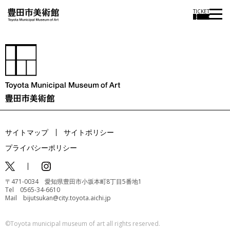
TICKET
サイトマップ
サイトポリシー
プライバシーポリシー
〒471-0034 愛知県豊田市小坂本町8丁目5番地1
Tel 0565-34-6610
Mail bijutsukan@city.toyota.aichi.jp
©️Toyota municipal museum of art all rights reserved.