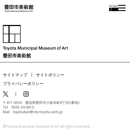
TICKET
サイトマップ
サイトポリシー
プライバシーポリシー
〒471-0034 愛知県豊田市小坂本町8丁目5番地1
Tel 0565-34-6610
Mail bijutsukan@city.toyota.aichi.jp
©️Toyota municipal museum of art all rights reserved.