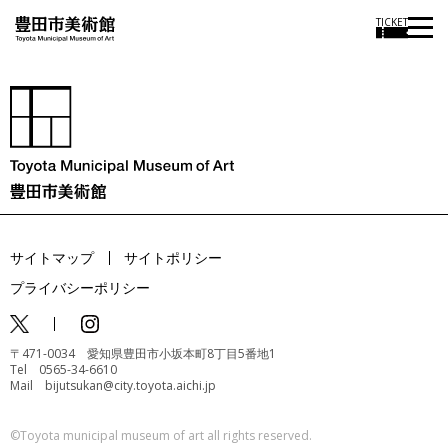
TICKET
サイトマップ
サイトポリシー
プライバシーポリシー
〒471-0034 愛知県豊田市小坂本町8丁目5番地1
Tel 0565-34-6610
Mail bijutsukan@city.toyota.aichi.jp
©️Toyota municipal museum of art all rights reserved.