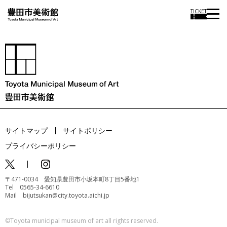
TICKET
サイトマップ
サイトポリシー
プライバシーポリシー
〒471-0034 愛知県豊田市小坂本町8丁目5番地1
Tel 0565-34-6610
Mail bijutsukan@city.toyota.aichi.jp
©️Toyota municipal museum of art all rights reserved.