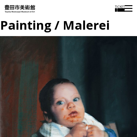
TICKET
Painting / Malerei