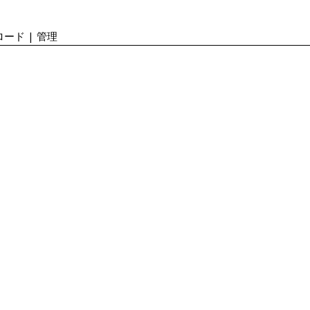
ード | 管理