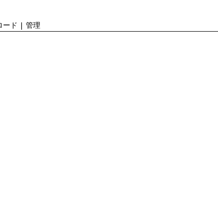
ード | 管理