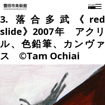
TICKET
3. 落合多武《red
slide》2007年 アクリ
ル、色鉛筆、カンヴァ
ス ©Tam Ochiai