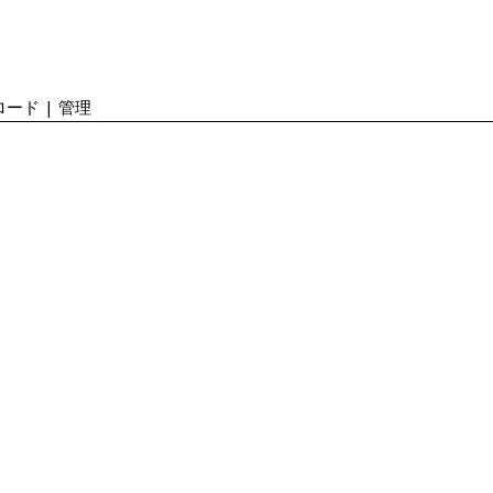
ード | 管理