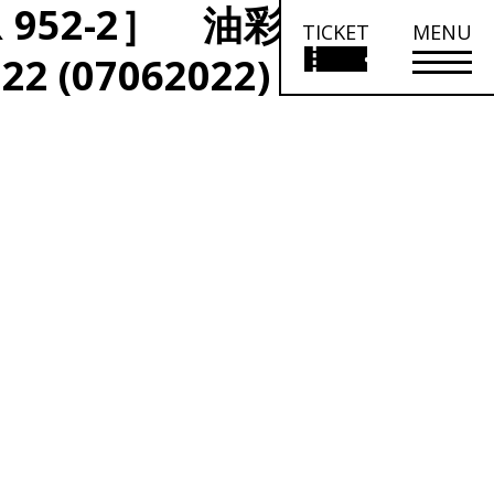
952-2］ 油彩、キャンバ
TICKET
MENU
 (07062022)