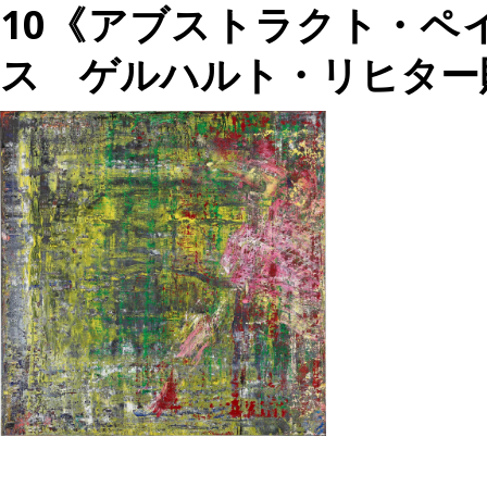
10《アブストラクト・ペイン
ス ゲルハルト・リヒター財団©️Ge
投
過
稿
去