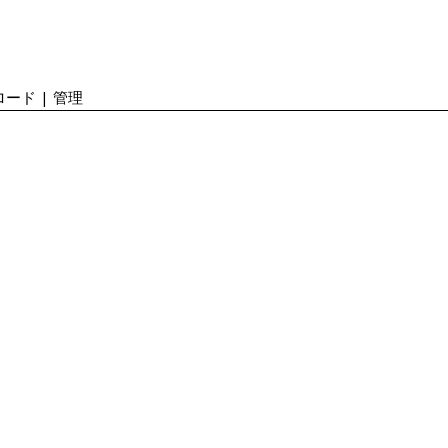
ード | 管理