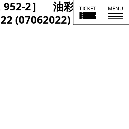
952-2］ 油彩、キャンバ
TICKET
MENU
 (07062022)