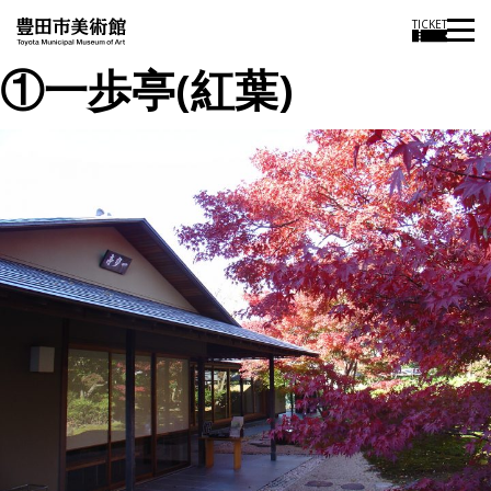
TICKET
①一歩亭(紅葉)