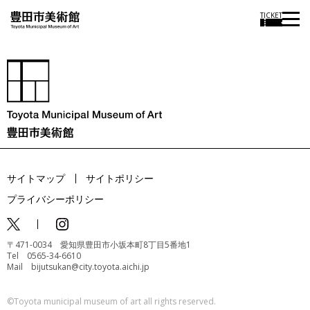
TICKET
サイトマップ
サイトポリシー
プライバシーポリシー
〒471-0034 愛知県豊田市小坂本町8丁目5番地1
Tel 0565-34-6610
Mail bijutsukan@city.toyota.aichi.jp
©️Toyota municipal museum of art all rights reserved.