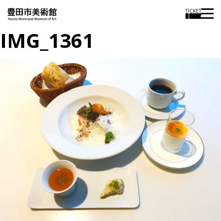
TICKET
IMG_1361