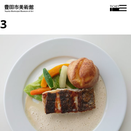
TICKET
3