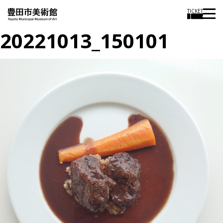
TICKET
20221013_150101