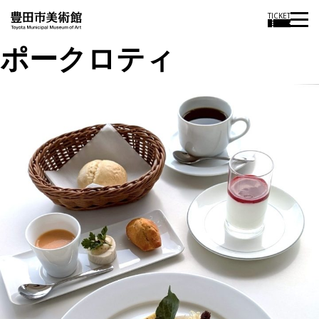
TICKET
ポークロティ