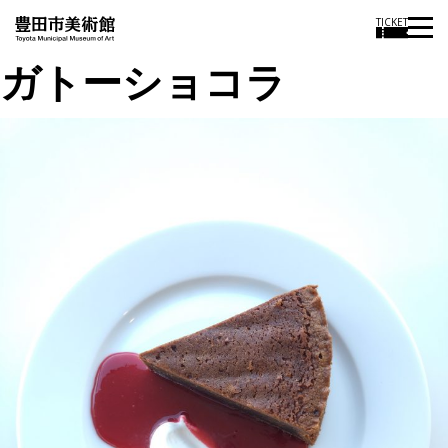
TICKET
ガトーショコラ