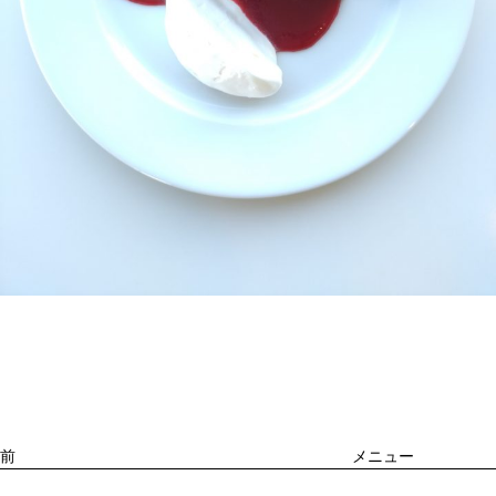
投
過
稿
去
ナ
ビ
の
ゲ
投
ー
稿
シ
ョ
前
メニュー
ン