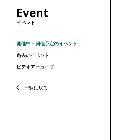
ョ
Event
ン
イベント
開催中・開催予定のイベント
過去のイベント
ビデオアーカイブ
一覧に戻る