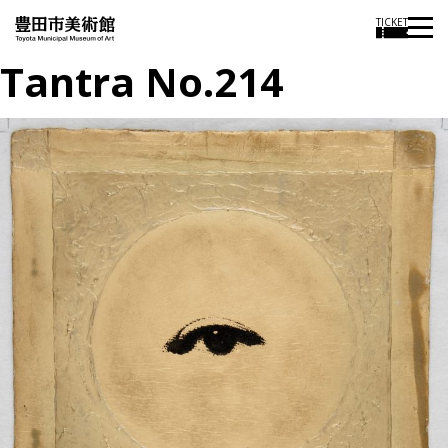
TICKET
Tantra No.214