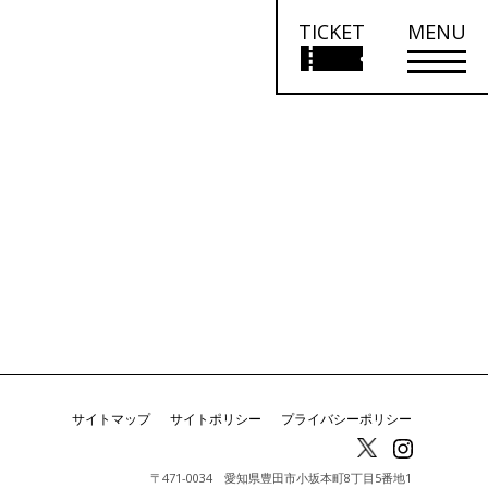
TICKET
MENU
サイトマップ
サイトポリシー
プライバシーポリシー
〒471-0034 愛知県豊田市小坂本町8丁目5番地1