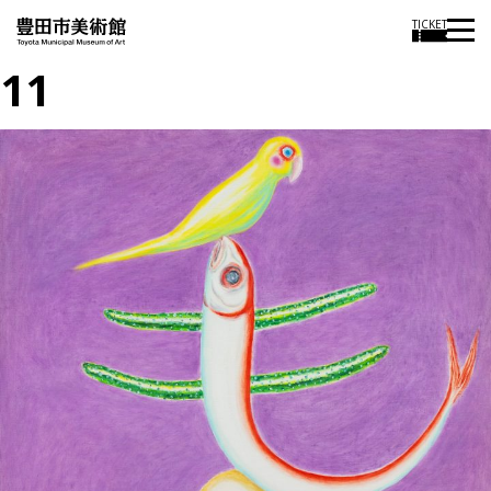
TICKET
11